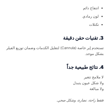
انتفاخ دائم
لون رمادي
تكتلات
3. تقنيات حقن دقيقة
تستخدم إبر خاصة (Cannula) لتقليل الكدمات وضمان توزيع الفيلر
بشكل موحد.
4. نتائج طبيعية جداً
لا ملامح تتغير
ولا شكل عيون يتبدل
ولا مبالغة
فقط
راحة، نضارة، وشكل صحي
.