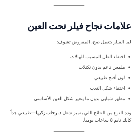
علامات نجاح فيلر تحت العين
لما الفيلر يتعمل صح، المفروض تشوف:
اختفاء الظل المسبب للهالات
ملمس ناعم بدون تكتلات
لون أفتح طبيعي
اختفاء شكل التعب
مظهر شبابي بدون ما يتغير شكل العين الأساسي
وده النوع من النتائج اللي بتميز شغل
د. رحاب زكريا
—طبيعي جداً
كأنك نايم 8 ساعات يومياً.