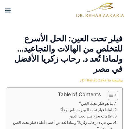
Post
خطي
nu
لى
navigation
معلومات 
لمحتوى
فيلر تحت العين: الحل الأسرع
للتخلص من الهالات والتجاعيد…
ولماذا تُعد د. رحاب زكريا الأفضل
في مصر
بواسطة
Dr Rehab Zakaria
/
Table of Contents
ما هو فيلر تحت العين؟
لماذا فيلر تحت العين حساس جداً؟
علامات نجاح فيلر تحت العين
من هي د. رحاب زكريا؟ ولماذا تُعد من أفضل أطباء فيلر تحت العين
في مصر؟