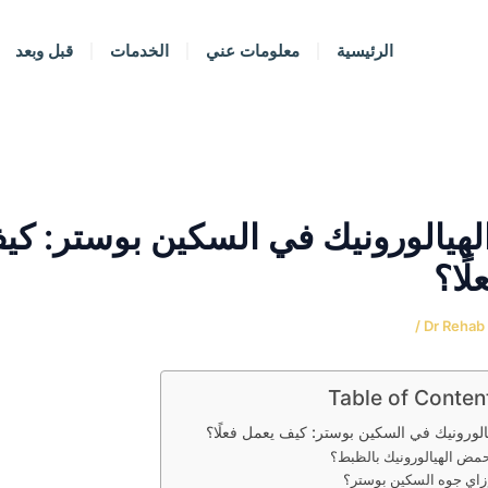
الرئيسية
معلومات عني
الخدمات
قبل وبعد
هيالورونيك في السكين بوستر: كي
ًا؟
/
Dr Rehab 
Table of Conten
لورونيك في السكين بوستر: كيف يعمل فعلًا؟
حمض الهيالورونيك بالظبط؟
زاي جوه السكين بوستر؟