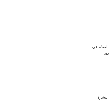
التقدّم في
ده.
البشرة.