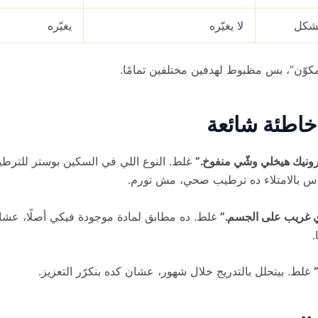
لشكل
لا يغيّره
يغيّره
كوّن”، بس مظبوط لهدفين مختلفين تمامًا.
خاطئة شائعة
ونيك هيخلي وشّي منفوخ.”
غلط. النوع اللي في السكين بوستر للتر
اس بالامتلاء ده ترطيب صحي، مش تورم.
غريب على الجسم.”
غلط. ده مطابق لمادة موجودة فيكي أصلًا، عشا
.
غلط. بيتحلل بالتدريج خلال شهور، عشان كده بنكرّر التعزيز.