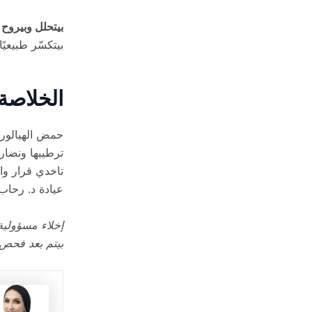
بيتحلل وبيروح
بيتكسّر طبيعيً
الخلاصة
حمض الهيالورو
ترطيبها ونضارت
تاخدي قرار وا
عيادة د. رحاب
إخلاء مسؤولية
بيتم بعد فحص 