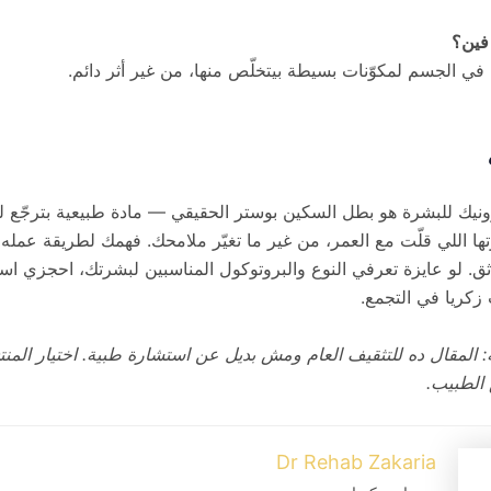
 فين؟
ا في الجسم لمكوّنات بسيطة بيتخلّص منها، من غير أثر دائم.
نيك للبشرة هو بطل السكين بوستر الحقيقي — مادة طبيعية بترجّع 
ها اللي قلّت مع العمر، من غير ما تغيّر ملامحك. فهمك لطريقة عمله ب
ثق. لو عايزة تعرفي النوع والبروتوكول المناسبين لبشرتك، احجزي ا
 زكريا في التجمع.
: المقال ده للتثقيف العام ومش بديل عن استشارة طبية. اختيار المنت
الطبيب.
Dr Rehab Zakaria