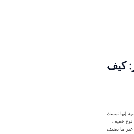
: كيف
ية إنها تمسك
ن نوع خفيف
 غير ما يضيف