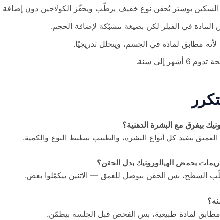
لسكين بوستر يُحقن نوع خفيف يرطّب ويحفّز الكولاجين دون إضافة 
المادة في الفيلر لكن بصيغة مشبّكة لإضافة الحجم.
لأنه مطابق لمادة في الجسم، ويتحلل تدريجيًا.
تدوم 6 أشهر إلى سنة.
تكرر
نيك بيفرق مع البشرة الدهنية؟
العميق بيفيد كل أنواع البشرة، والطبيب بيظبط النوع والكمية.
ريمات بحمض الهيالورونيك بدل الحقن؟
ّب السطح، بس الحقن بيوصل للعمق — الاتنين بيكمّلوا بعض.
نه؟
نه مطابق لمادة طبيعية، بس الفحص قبل الجلسة بيطمّن.